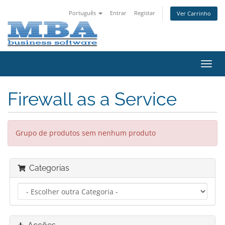
Português
Entrar
Registar
Ver Carrinho
Alter
nave
Firewall as a Service
Grupo de produtos sem nenhum produto
Categorias