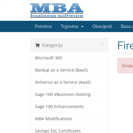
Početna
Trgovina
Obavijesti
Baza 
Fir
Kategorije
Microsoft 365
Grupa
Backup as a Service (BaaS)
Antivirus as a Service (AaaS)
Sage 100 eBusiness Hosting
Sage 100 Enhancements
MBA Modifications
Sectigo SSL Certificates