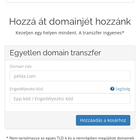
Hozzá át domainjét hozzánk
Kezeljen egy helyen mindent. A transzfer ingyenes*
Egyetlen domain transzfer
Domain név
Engedélyezési kód
Segítség
Hozzáadás a kosárhoz
* Nem tartalmazza az egyes TLD-k és a nemrégiben megújított domainek