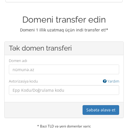
Domeni transfer edin
Domeni 1 illik uzatmaq üçün indi transfer et!*
Tək domen transferi
Domen adı
Avtorizasiya kodu
Yardım
Səbətə əlavə et
* Bəzi TLD və yeni domenlər xaric