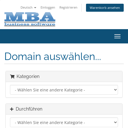
Deutsch
Einloggen
Registrieren
Warenkorb ansehen
Navig
ein-/
Domain auswählen...
Kategorien
Durchführen