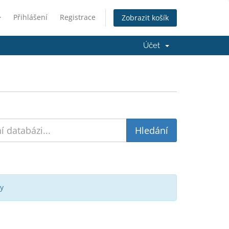
Přihlášení
Registrace
Zobrazit košík
Účet
y