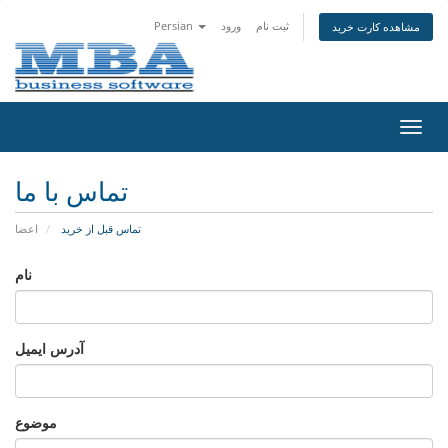
ثبت نام
ورود
Persian
مشاهده کارت خرید
تغییر
ضعیت
اوبری
تماس با ما
تماس قبل از خرید
اعضا
نام
آدرس ایمیل
موضوع