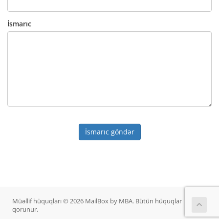
İsmarıc
İsmarıc göndər
Müəllif hüquqları © 2026 MailBox by MBA. Bütün hüquqlar
qorunur.