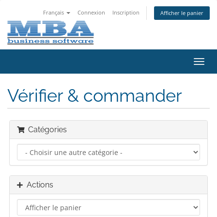
Français
Connexion
Inscription
Afficher le panier
Bascu
la
navig
Vérifier & commander
Catégories
Actions