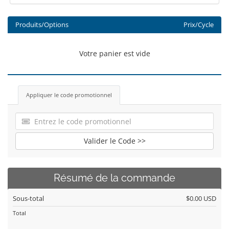
Produits/Options
Prix/Cycle
Votre panier est vide
Appliquer le code promotionnel
Valider le Code >>
Résumé de la commande
Sous-total
$0.00 USD
Total