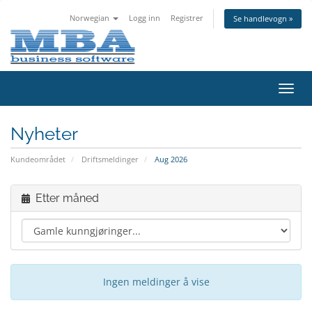
Norwegian
Logg inn
Registrer
Se handlevogn »
Bytt
navig
Nyheter
Kundeområdet
Driftsmeldinger
Aug 2026
Etter måned
Ingen meldinger å vise