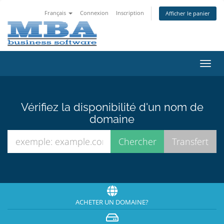
Français
Connexion
Inscription
Afficher le panier
Bascu
la
navig
Vérifiez la disponibilité d'un nom de
domaine
ACHETER UN DOMAINE?