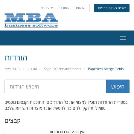
הרשמה
התחברות
עברית
צפייה בעגלת הקניות
פעלת
ניווט
הורדות
Paperless Merge Fields
Sage 100 Enhancements
הורדות
פורטל ראשי
בספריית ההורדות תוכלו למצוא את כל המדריכים, התוכנות וקבצים נוספים
שאולי תזדקקו להם כדי להפעיל את המוצר או השירות שלכם.
קבצים
אין כרגע הורדות זמינות