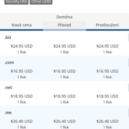
Novelty (40)
Other (200)
Doména
Nová cena
Převod
Prodloužení
.biz
$24.95 USD
$24.95 USD
$24.95 USD
1 Rok
1 Rok
1 Rok
.com
$16.95 USD
$16.95 USD
$16.95 USD
1 Rok
1 Rok
1 Rok
.net
$18.95 USD
$18.95 USD
$18.95 USD
1 Rok
1 Rok
1 Rok
.me
$26.40 USD
$26.40 USD
$26.40 USD
1 Rok
1 Rok
1 Rok