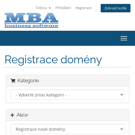
Čeština
Přihlášení
Registrace
Zobrazit košík
Přep
navig
Registrace domény
Kategorie
Akce