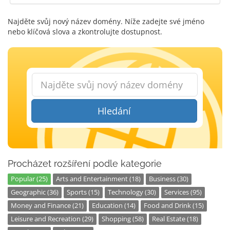
Najděte svůj nový název domény. Níže zadejte své jméno
nebo klíčová slova a zkontrolujte dostupnost.
Hledání
Procházet rozšíření podle kategorie
Popular (25)
Arts and Entertainment (18)
Business (30)
Geographic (36)
Sports (15)
Technology (30)
Services (95)
Money and Finance (21)
Education (14)
Food and Drink (15)
Leisure and Recreation (29)
Shopping (58)
Real Estate (18)