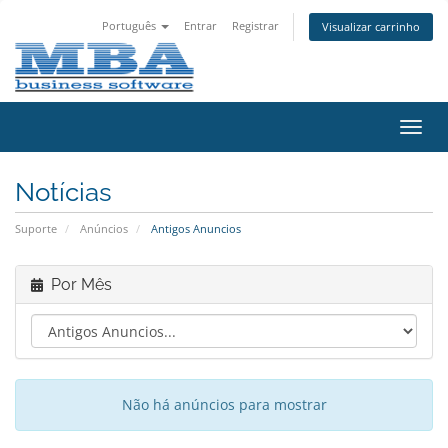
Português
Entrar
Registrar
Visualizar carrinho
Alter
nave
Notícias
Suporte
Anúncios
Antigos Anuncios
Por Mês
Não há anúncios para mostrar